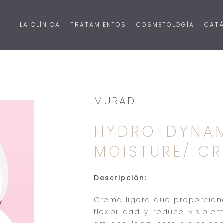
LA CLÍNICA
TRATAMIENTOS
COSMETOLOGÍA
CAT
MURAD
HYDRO-DYNAM
MOISTURE/ C
Descripción:
Crema ligera que proporciona
flexibilidad y reduce visible