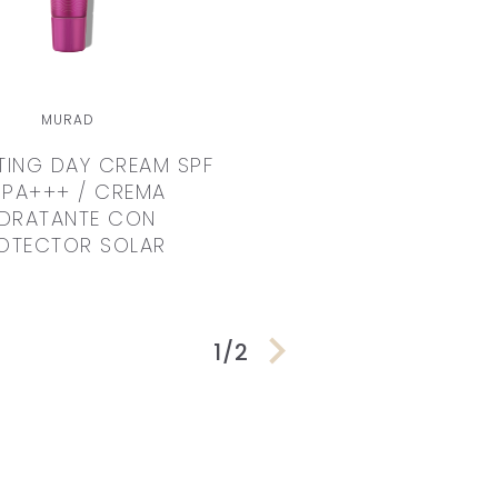
MURAD
TING DAY CREAM SPF
 PA+++ / CREMA
IDRATANTE CON
OTECTOR SOLAR
1 / 2