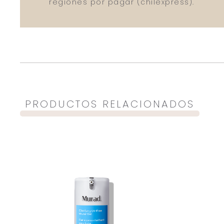
regiones por pagar (chilexpress).
PRODUCTOS RELACIONADOS