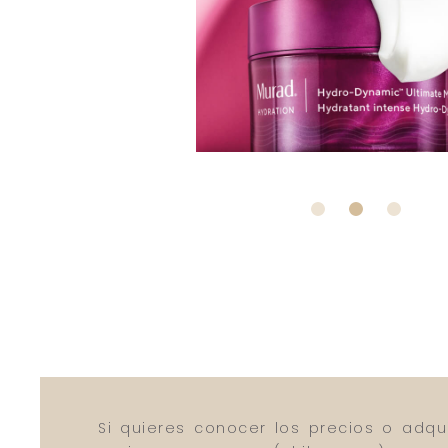
Slide 3 of 3.
Si quieres conocer los precios o adqu