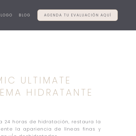
ÁLOGO
BLOG
AGENDA TU EVALUACIÓN AQUÍ
IC ULTIMATE
REMA HIDRATANTE
 24 horas de hidratación, restaura la
mente la apariencia de líneas finas y