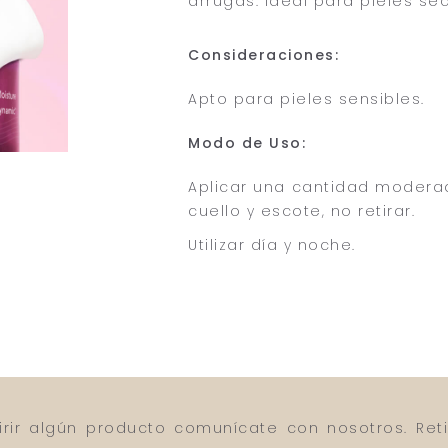
arrugas. Ideal para pieles se
Consideraciones:
Apto para pieles sensibles.
Modo de Uso:
Aplicar una cantidad moderada
cuello y escote, no retirar.
Utilizar día y noche.
irir algún producto comunícate con nosotros. Reti