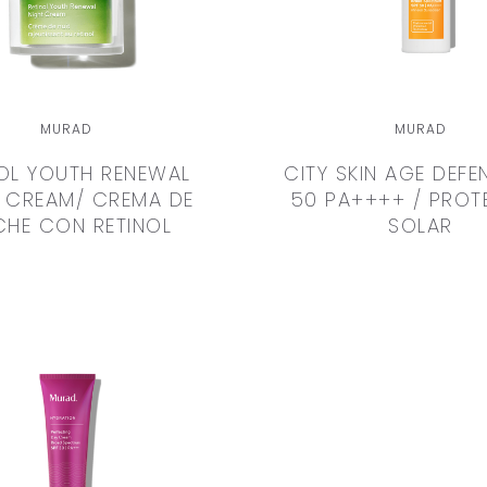
MURAD
MURAD
NOL YOUTH RENEWAL
CITY SKIN AGE DEFE
 CREAM/ CREMA DE
50 PA++++ / PRO
HE CON RETINOL
SOLAR